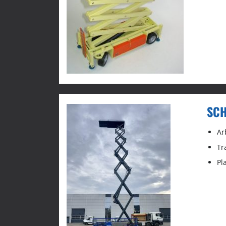
SCH
Ar
Tr
Pl