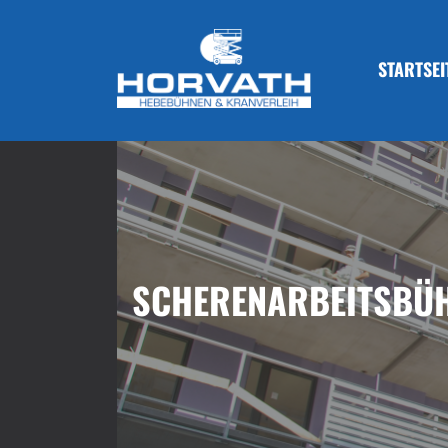
STARTSEI
SCHERENARBEITSBÜ