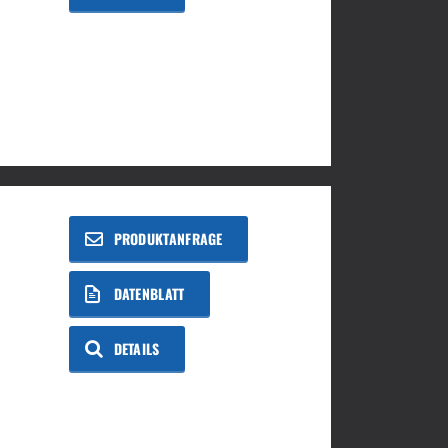
PRODUKTANFRAGE
DATENBLATT
DETAILS