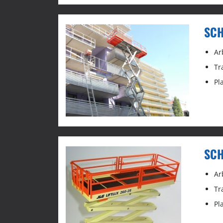
SCH
Ar
Tr
Pl
SCH
Ar
Tr
Pl