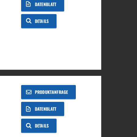
DATENBLATT
DETAILS
PRODUKTANFRAGE
DATENBLATT
DETAILS