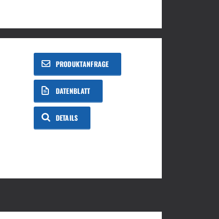
PRODUKTANFRAGE
DATENBLATT
DETAILS