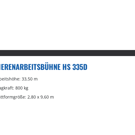
ERENARBEITSBÜHNE HS 335D
beitshöhe: 33,50 m
agkraft: 800 kg
attformgröße: 2,80 x 9,60 m