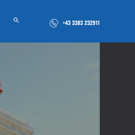
+43 3383 232911