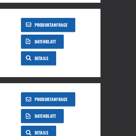
PRODUKTANFRAGE
DATENBLATT
DETAILS
PRODUKTANFRAGE
DATENBLATT
DETAILS