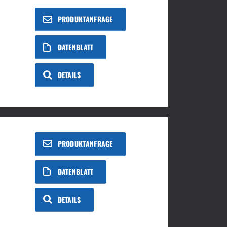
PRODUKTANFRAGE
DATENBLATT
DETAILS
PRODUKTANFRAGE
DATENBLATT
DETAILS