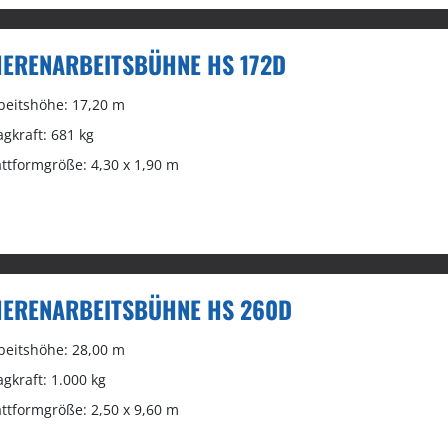
ERENARBEITSBÜHNE HS 172D
beitshöhe: 17,20 m
agkraft: 681 kg
attformgröße: 4,30 x 1,90 m
ERENARBEITSBÜHNE HS 260D
beitshöhe: 28,00 m
agkraft: 1.000 kg
attformgröße: 2,50 x 9,60 m