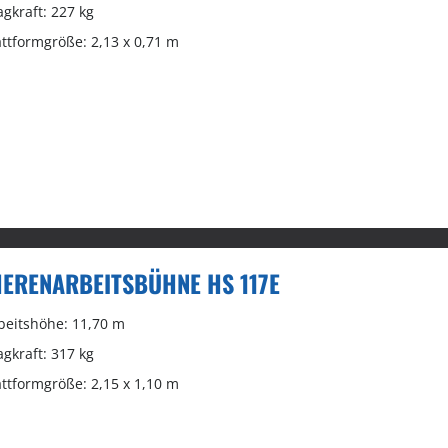
agkraft: 227 kg
attformgröße: 2,13 x 0,71 m
ERENARBEITSBÜHNE HS 117E
beitshöhe: 11,70 m
agkraft: 317 kg
attformgröße: 2,15 x 1,10 m