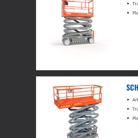
Tr
Pl
SCH
Ar
Tr
Pl