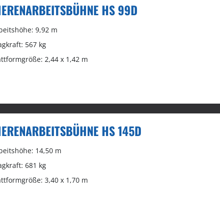
ERENARBEITSBÜHNE HS 99D
beitshöhe: 9,92 m
agkraft: 567 kg
attformgröße: 2,44 x 1,42 m
ERENARBEITSBÜHNE HS 145D
beitshöhe: 14,50 m
agkraft: 681 kg
attformgröße: 3,40 x 1,70 m