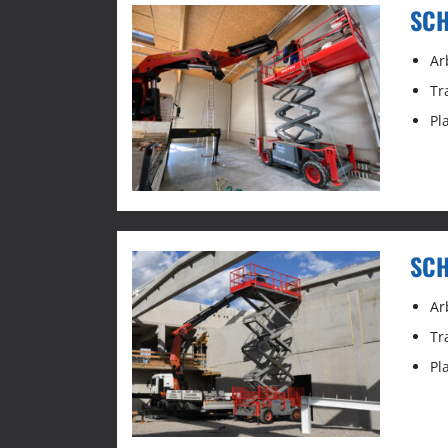
SCH
Ar
Tr
Pl
SCH
Ar
Tr
Pl