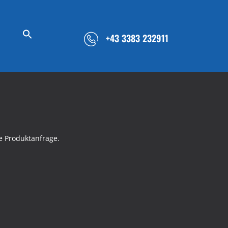
+43 3383 232911
e Produktanfrage.