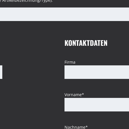
ue Artikelbezeichnung/Type):
KONTAKTDATEN
Firma
Vorname*
Nachname*