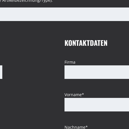
ue Artikelbezeichnung/Type):
KONTAKTDATEN
Firma
Vorname*
Nachname*