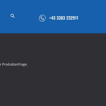
+43 3383 232911
e Produktanfrage.