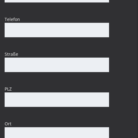
Telefon
Straße
PLZ
Ort